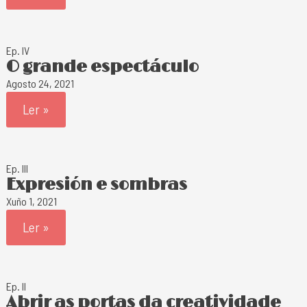
Ep. IV
O grande espectáculo
Agosto 24, 2021
Ler »
Ep. III
Expresión e sombras
Xuño 1, 2021
Ler »
Ep. II
Abrir as portas da creatividade