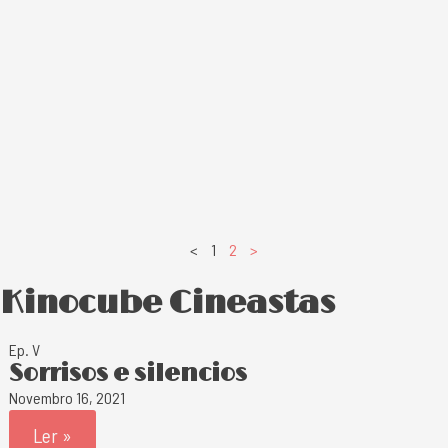
<
1
2
>
Kinocube Cineastas
Ep. V
Sorrisos e silencios
Novembro 16, 2021
Ler »