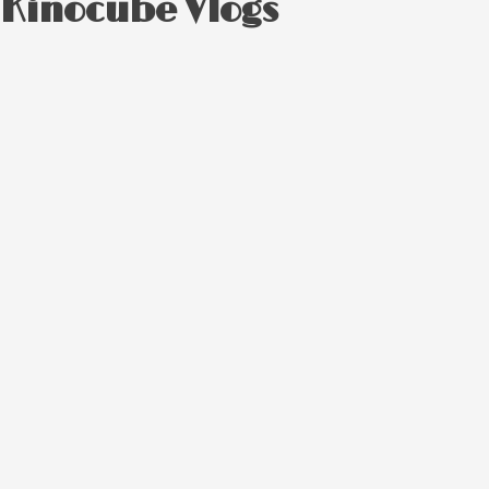
Kinocube Vlogs