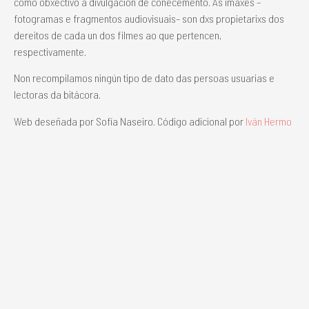
como obxectivo a divulgación de coñecemento. As imaxes –
fotogramas e fragmentos audiovisuais– son dxs propietarixs dos
dereitos de cada un dos filmes ao que pertencen,
respectivamente.
Non recompilamos ningún tipo de dato das persoas usuarias e
lectoras da bitácora.
Web deseñada por Sofía Naseiro. Código adicional por
Iván Hermo