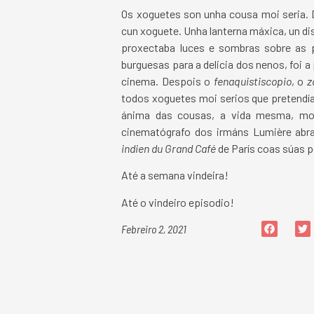
Os xoguetes son unha cousa moi seria. 
cun xoguete. Unha lanterna máxica, un d
proxectaba luces e sombras sobre as 
burguesas para a delicia dos nenos, foi 
cinema. Despois o
fenaquistiscopio
, o
z
todos xoguetes moi serios que pretendí
ánima das cousas, a vida mesma, mo
cinematógrafo dos irmáns Lumière abra
indien du Grand Café
de París coas súas p
Até a semana vindeira!
Até o vindeiro episodio!
Febreiro 2, 2021