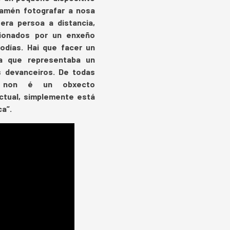
tamén fotografar a nosa
era persoa a distancia,
ionados por un enxeño
odías. Hai que facer un
a que representaba un
 devanceiros. De todas
 non é un obxecto
ctual, simplemente está
ca”.