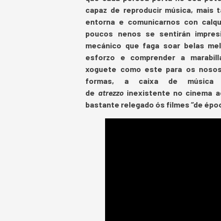
capaz de reproducir música, mais 
entorna e comunicarnos con calqu
poucos nenos se sentirán impres
mecánico que faga soar belas mel
esforzo e comprender a marabill
xoguete como este para os nosos
formas, a caixa de música
de
atrezzo
inexistente no cinema a
bastante relegado ós filmes “de épo