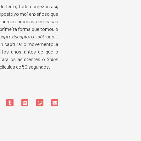
De feito, todo comezou así,
ispositivo moi enxeñoso que
paredes brancas das casas
a primeira forma que tomou o
oopraxiscopio
, o
zoótropo
…
an capturar o movemento, a
itos anos antes de que o
iara ós asistentes ó
Salon
elículas de 50 segundos.