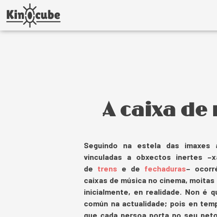
A caixa de
Seguindo na estela das imaxes a
vinculadas a obxectos inertes 
de
trens
e de
fechaduras
– ocorr
caixas de música no cinema, moitas
inicialmente, en realidade. Non é 
común na actualidade; pois en te
que cada persoa porta no seu peto