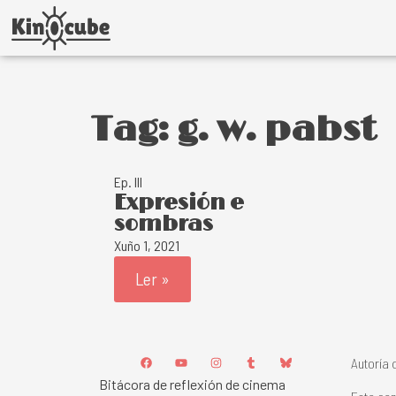
Tag: g. w. pabst
Ep. III
Expresión e
sombras
Xuño 1, 2021
Ler »
Autoría 
Bitácora de reflexión de cinema