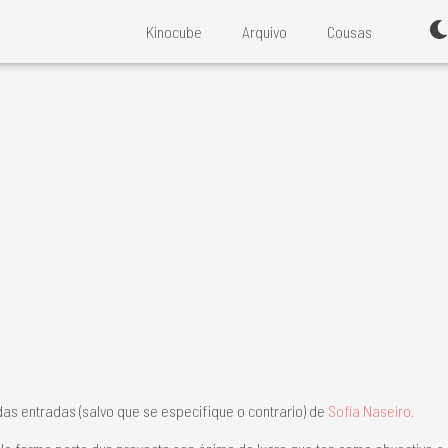
Kinocube
Arquivo
Cousas
das entradas (salvo que se especifique o contrario) de
Sofía Naseiro.