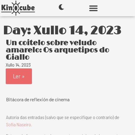
Day: Xullo 14, 2023
Un coitelo sobre veludo
amarelo: Os arquetipos do
Giallo
Xullo 14, 2023
Ler »
Bitácora de reflexión de cinema
Autoría das entradas (salvo que se especifique o contrario) de
Sofía Naseiro.