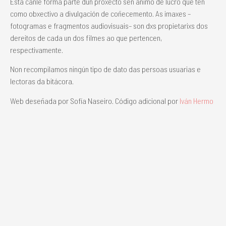
Esta canle forma parte dun proxecto sen ánimo de lucro que ten
como obxectivo a divulgación de coñecemento. As imaxes –
fotogramas e fragmentos audiovisuais– son dxs propietarixs dos
dereitos de cada un dos filmes ao que pertencen,
respectivamente.
Non recompilamos ningún tipo de dato das persoas usuarias e
lectoras da bitácora.
Web deseñada por Sofía Naseiro. Código adicional por
Iván Hermo