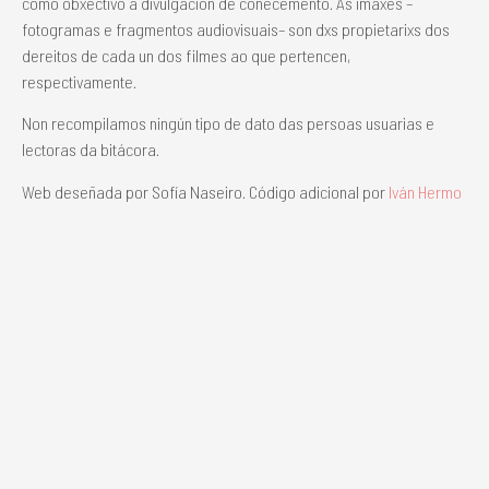
como obxectivo a divulgación de coñecemento. As imaxes –
fotogramas e fragmentos audiovisuais– son dxs propietarixs dos
dereitos de cada un dos filmes ao que pertencen,
respectivamente.
Non recompilamos ningún tipo de dato das persoas usuarias e
lectoras da bitácora.
Web deseñada por Sofía Naseiro. Código adicional por
Iván Hermo