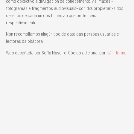
como obxectivo a divulgación de coñecemento. As imaxes –
fotogramas e fragmentos audiovisuais– son dxs propietarixs dos
dereitos de cada un dos filmes ao que pertencen,
respectivamente.
Non recompilamos ningún tipo de dato das persoas usuarias e
lectoras da bitácora.
Web deseñada por Sofía Naseiro. Código adicional por
Iván Hermo