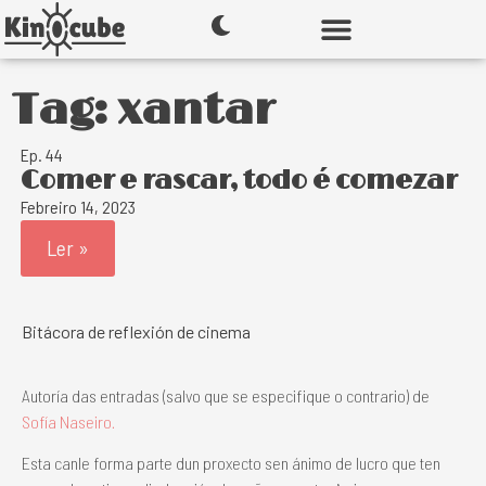
Tag: xantar
Ep. 44
Comer e rascar, todo é comezar
Febreiro 14, 2023
Ler »
Bitácora de reflexión de cinema
Autoría das entradas (salvo que se especifique o contrario) de
Sofía Naseiro.
Esta canle forma parte dun proxecto sen ánimo de lucro que ten