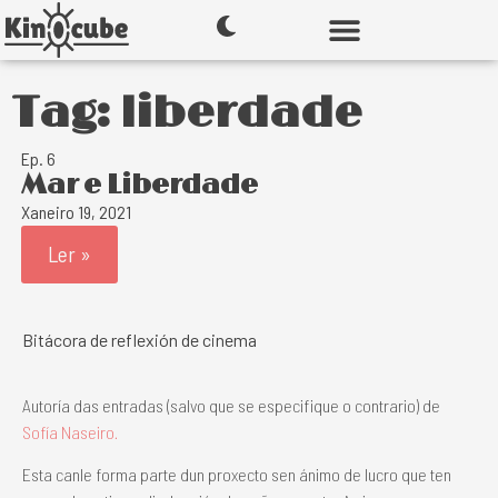
Tag: liberdade
Ep. 6
Mar e Liberdade
Xaneiro 19, 2021
Ler »
Bitácora de reflexión de cinema
Autoría das entradas (salvo que se especifique o contrario) de
Sofía Naseiro.
Esta canle forma parte dun proxecto sen ánimo de lucro que ten