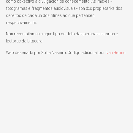
como obxectivo a divulgación de coñecemento. As imaxes –
fotogramas e fragmentos audiovisuais– son dxs propietarixs dos
dereitos de cada un dos filmes ao que pertencen,
respectivamente.
Non recompilamos ningún tipo de dato das persoas usuarias e
lectoras da bitácora.
Web deseñada por Sofía Naseiro. Código adicional por
Iván Hermo