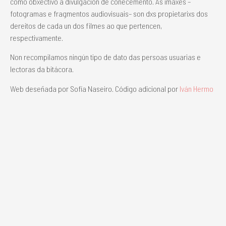
como obxectivo a divulgación de coñecemento. As imaxes –
fotogramas e fragmentos audiovisuais– son dxs propietarixs dos
dereitos de cada un dos filmes ao que pertencen,
respectivamente.
Non recompilamos ningún tipo de dato das persoas usuarias e
lectoras da bitácora.
Web deseñada por Sofía Naseiro. Código adicional por
Iván Hermo