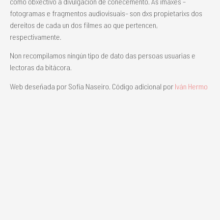
como obxectivo a divulgación de coñecemento. As imaxes –
fotogramas e fragmentos audiovisuais– son dxs propietarixs dos
dereitos de cada un dos filmes ao que pertencen,
respectivamente.
Non recompilamos ningún tipo de dato das persoas usuarias e
lectoras da bitácora.
Web deseñada por Sofía Naseiro. Código adicional por
Iván Hermo