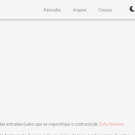
Kinocube
Arquivo
Cousas
das entradas (salvo que se especifique o contrario) de
Sofía Naseiro.