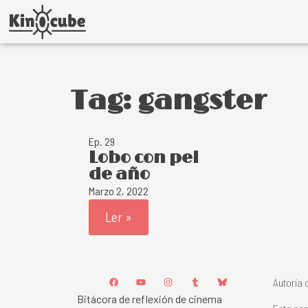
Tag: gangster
Ep. 29
Lobo con pel
de año
Marzo 2, 2022
Ler »
Autoría 
Bitácora de reflexión de cinema