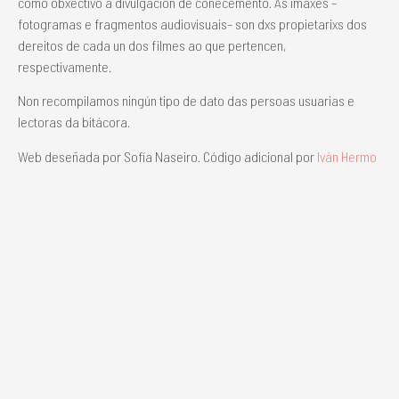
como obxectivo a divulgación de coñecemento. As imaxes –
fotogramas e fragmentos audiovisuais– son dxs propietarixs dos
dereitos de cada un dos filmes ao que pertencen,
respectivamente.
Non recompilamos ningún tipo de dato das persoas usuarias e
lectoras da bitácora.
Web deseñada por Sofía Naseiro. Código adicional por
Iván Hermo