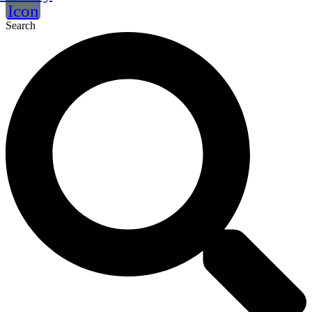
Icon
Search