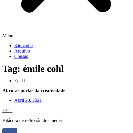
Menu
Kinocube
Arquivo
Cousas
Tag: émile cohl
Ep. II
Abrir as portas da creatividade
Abril 20, 2021
Ler »
Bitácora de reflexión de cinema