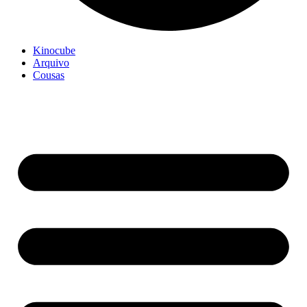
Kinocube
Arquivo
Cousas