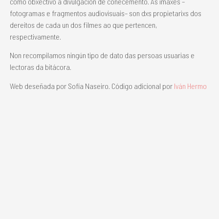
como obxectivo a divulgación de coñecemento. As imaxes –
fotogramas e fragmentos audiovisuais– son dxs propietarixs dos
dereitos de cada un dos filmes ao que pertencen,
respectivamente.
Non recompilamos ningún tipo de dato das persoas usuarias e
lectoras da bitácora.
Web deseñada por Sofía Naseiro. Código adicional por
Iván Hermo