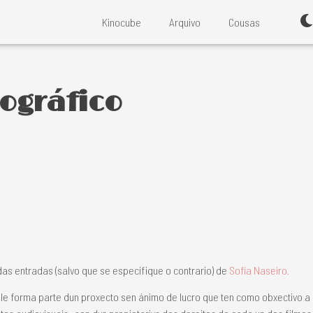
Kinocube
Arquivo
Cousas
ográfico
das entradas (salvo que se especifique o contrario) de
Sofía Naseiro.
le forma parte dun proxecto sen ánimo de lucro que ten como obxectivo 