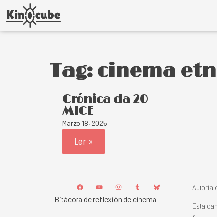
Tag: cinema etn
Crónica da 20
MICE
Marzo 18, 2025
Ler »
Autoría 
Bitácora de reflexión de cinema
Esta can