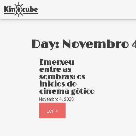
Day: Novembro 4
Emerxeu
entre as
sombras: os
inicios do
cinema gótico
Novembro 4, 2025
Ler »