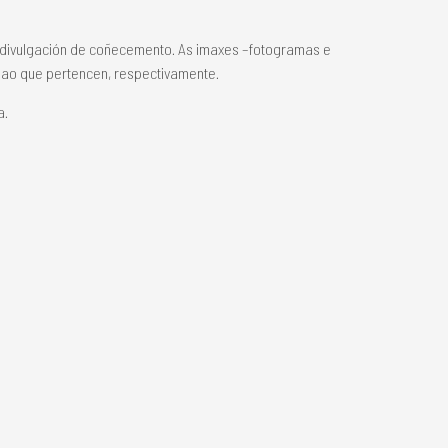
a divulgación de coñecemento. As imaxes –fotogramas e
s ao que pertencen, respectivamente.
a.