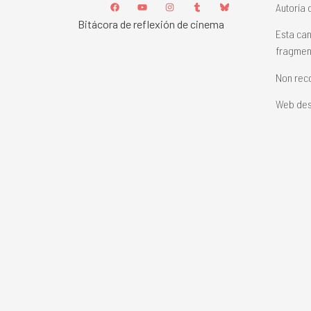
Autoría 
Bitácora de reflexión de cinema
Esta can
fragment
Non reco
Web des