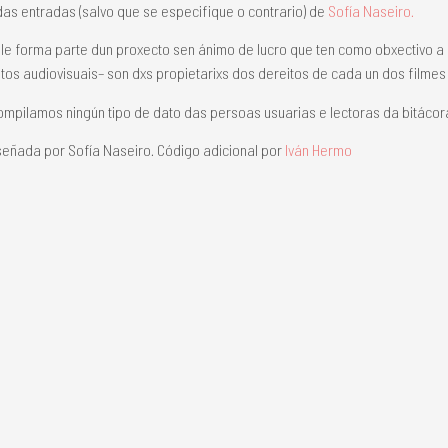
das entradas (salvo que se especifique o contrario) de
Sofía Naseiro.
le forma parte dun proxecto sen ánimo de lucro que ten como obxectivo 
os audiovisuais– son dxs propietarixs dos dereitos de cada un dos filme
mpilamos ningún tipo de dato das persoas usuarias e lectoras da bitácor
eñada por Sofía Naseiro. Código adicional por
Iván Hermo