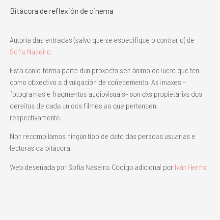
Bitácora de reflexión de cinema
Autoría das entradas (salvo que se especifique o contrario) de
Sofía Naseiro.
Esta canle forma parte dun proxecto sen ánimo de lucro que ten
como obxectivo a divulgación de coñecemento. As imaxes –
fotogramas e fragmentos audiovisuais– son dxs propietarixs dos
dereitos de cada un dos filmes ao que pertencen,
respectivamente.
Non recompilamos ningún tipo de dato das persoas usuarias e
lectoras da bitácora.
Web deseñada por Sofía Naseiro. Código adicional por
Iván Hermo