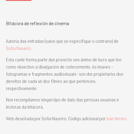
Bitácora de reflexión de cinema
Autoría das entradas (salvo que se especifique o contrario) de
Sofía Naseiro.
Esta canle forma parte dun proxecto sen ánimo de lucro que ten
como obxectivo a divulgación de coñecemento. As imaxes –
fotogramas e fragmentos audiovisuais– son dxs propietarixs dos
dereitos de cada un dos filmes ao que pertencen,
respectivamente.
Non recompilamos ningún tipo de dato das persoas usuarias e
lectoras da bitácora.
Web deseñada por Sofía Naseiro. Código adicional por
Iván Hermo