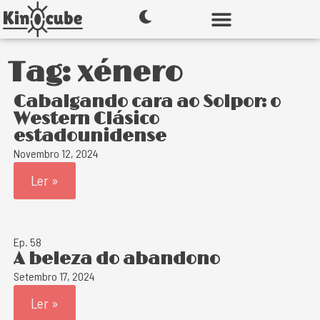
Tag: xénero
Cabalgando cara ao Solpor: o
Western Clásico
estadounidense
Novembro 12, 2024
Ler »
Ep. 58
A beleza do abandono
Setembro 17, 2024
Ler »