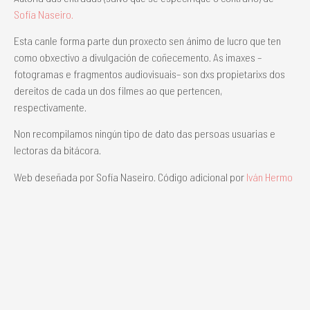
Sofía Naseiro.
Esta canle forma parte dun proxecto sen ánimo de lucro que ten
como obxectivo a divulgación de coñecemento. As imaxes –
fotogramas e fragmentos audiovisuais– son dxs propietarixs dos
dereitos de cada un dos filmes ao que pertencen,
respectivamente.
Non recompilamos ningún tipo de dato das persoas usuarias e
lectoras da bitácora.
Web deseñada por Sofía Naseiro. Código adicional por
Iván Hermo