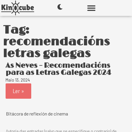
Tag:
recomendacións
letras galegas
As Neves – Recomendacións
para as Letras Galegas 2024
Maio 13, 2024
Ler »
Bitácora de reflexión de cinema
Autoría das entradas (salvo que se especifique o contrario) de