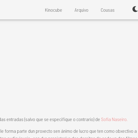
Kinocube
Arquivo
Cousas
das entradas (salvo que se especifique o contrario) de
Sofía Naseiro.
le forma parte dun proxecto sen ánimo de lucro que ten como obxectivo 