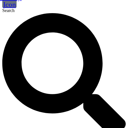
Icon
Search