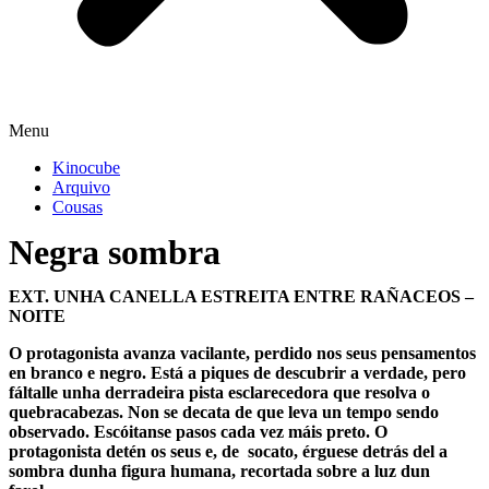
Menu
Kinocube
Arquivo
Cousas
Negra sombra
EXT. UNHA CANELLA ESTREITA ENTRE RAÑACEOS –
NOITE
O protagonista avanza vacilante, perdido nos seus pensamentos
en branco e negro. Está a piques de descubrir a verdade, pero
fáltalle unha derradeira pista esclarecedora que resolva o
quebracabezas. Non se decata de que leva un tempo sendo
observado. Escóitanse pasos cada vez máis preto. O
protagonista detén os seus e, de socato, érguese detrás del a
sombra dunha figura humana, recortada sobre a luz dun