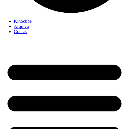
Kinocube
Arquivo
Cousas